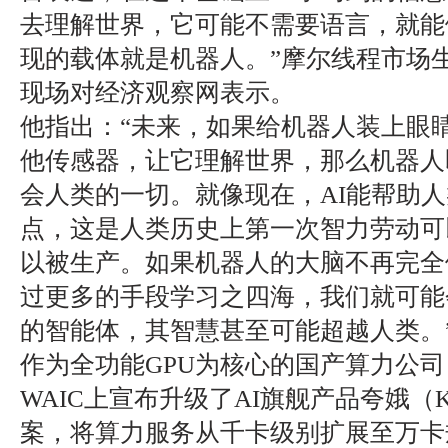
去理解世界，它可能不需要语言，就能
现的载体就是机器人。”摩尔线程市场生
现场对经济观察网表示。
他指出：“未来，如果给机器人装上眼
他传感器，让它理解世界，那么机器人
会人类的一切。就像现在，AI能帮助
点，这是人类历史上第一次智力劳动可
以被生产。如果机器人的大脑不再完全
过更多的手段学习之四海，我们就可能
的智能体，其智慧甚至可能超越人类。
作为全功能GPU为核心的国产算力公
WAIC上宣布升级了AI旗舰产品夸娥（
案，将算力服务从千卡级别扩展至万卡