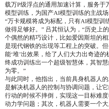
载万P级浮点的通用加速计算，服务于
模型训练，为国产AI模型训练的主战场
“万卡规模将成为标配，只有AI模型训
做得足够好。” 吕其恒认为，“历史上
个偶然的精巧设计，比如爱因斯坦的相
是现代钢铁的出现等工程上的突破。但
能‘堆’出效果，给了人们大力出奇迹
终成功训练出一个超级智慧体，其智慧
为零。”
与此同时，他指出，当前具身机器人的
是解决机器人的控制与协调问题，让它
行动的时候不摔倒，实现这一目标难度
动力学问题；其次，机器人需要一个大