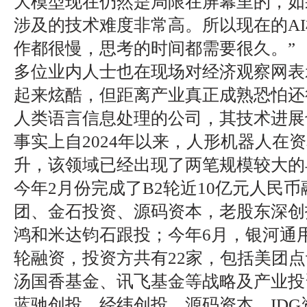
大模型现在仍然是局限在屏幕里的，如
涉及的技术难度非常高。所以现在的A
作都很慢，思考的时间都需要很久。”
多位业内人士也在现场对经济观察网表
起来炫酷，但距离产业真正成熟恐怕还
人类语言信息处理的公司，其技术进展
事实上自2024年以来，人形机器人在
升，该领域已经出现了两笔规模较大的
今年2月份完成了B2轮近10亿元人民
团、金石投资、源码资本，老股东深创
鸿和米达钧石跟投；今年6月，银河通
轮融资，投资方共有22家，包括美团
汤国香基金、讯飞基金等战略及产业投
蓝驰创投、经纬创投、源码资本、ID