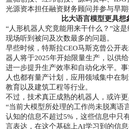
光源资本担任融资财务顾问并参与早期
比大语言模型更具想
“人形机器人究竟能用来干什么？”这是
现场听到被问及次数最多的问题。
早些时候，特斯拉CEO马斯克曾公开表示，
器人将于2025年开始限量生产，以供
进一步提升生产效率和自动化水平。事
人也都有量产计划，应用领域集中在制
教育以及建筑工程等行业。
不过，技术真正成熟的机器人，或许更
“当前大模型所处理的工作尚未脱离语
认知的信息不超过5%，这些信息中只
言表达，在这个基础上AI学习到的信息