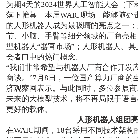
为期4天的2024世界人工智能大会（下称
落下帷幕。本届WAIC现场，能够随处
的人形机器人成为最吸睛的亮点之一；
节、小脑、手臂等细分领域的厂商亮相W
型机器人“器官市场”；人形机器人、
会者口中的热门概念。
“我们非常希望与机器人厂商合作开发
商谈。”7月8日，一位国产算力厂商的
济观察网表示。与此同时，多位参展商
未来的大模型技术，将不再局限于语言
更好的载体。
人形机器人组团
在WAIC期间，18台采用不同技术架