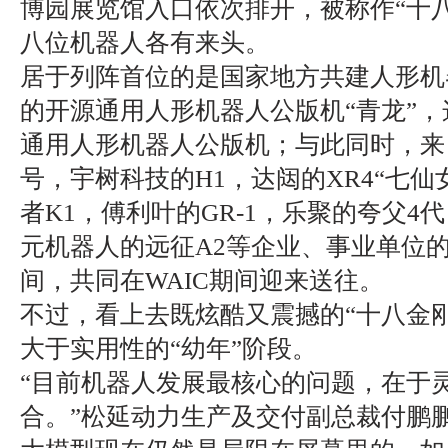
博园展览馆入口依次排开，被称作“十
八位机器人各有来头。
居于列阵首位的是国家地方共建人形机
的开源通用人形机器人公版机“青龙”
通用人形机器人公版机；与此同时，来
号，宇树科技的H1，达闼的XR4“七
者K1，傅利叶的GR-1，乐聚的夸父4代
元机器人的远征A2等企业、事业单位
间，共同在WAIC期间迎来送往。
不过，看上去既炫酷又震撼的“十八金
大于实用性的“幼年”阶段。
“目前机器人发展最核心的问题，在于
合。”松延动力生产及交付副总裁付鹏鹏