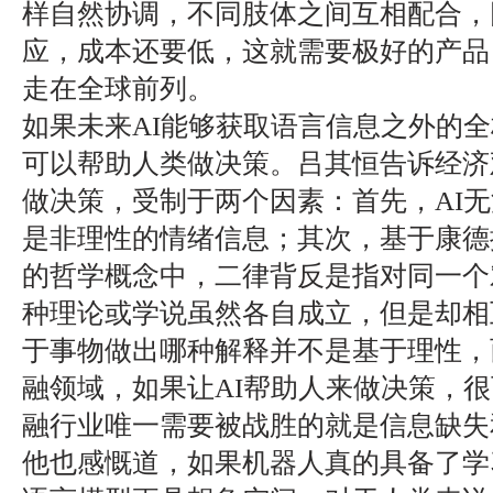
样自然协调，不同肢体之间互相配合，
应，成本还要低，这就需要极好的产品
走在全球前列。
如果未来AI能够获取语言信息之外的
可以帮助人类做决策。吕其恒告诉经济
做决策，受制于两个因素：首先，AI
是非理性的情绪信息；其次，基于康德
的哲学概念中，二律背反是指对同一个
种理论或学说虽然各自成立，但是却相
于事物做出哪种解释并不是基于理性，
融领域，如果让AI帮助人来做决策，
融行业唯一需要被战胜的就是信息缺失
他也感慨道，如果机器人真的具备了学