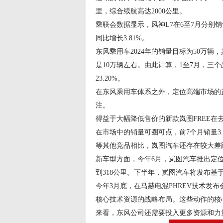
里，综合续航高达2000公里。
乘联会数据显示，风神L7在6至7月分别销售3
同比增长3.81%。
东风乘用车2024年的销量目标为50万辆
是10万辆左右。由此计算，1至7月，三个品
23.20%。
在东风乘用车体系之外，定位高端市场的
注。
得益于大幅降低售价的新款岚图FREE在
在市场中的销量可圈可点，前7个月销量3
等其他竞品相比，岚图汽车还存在较大差
新车型方面，今年6月，岚图汽车推出定位“
到318公里。下半年，岚图汽车将发布
今年3月底，在马赫电混PHREV技术发
核心技术资源的战略布局。这些动作的核
来看，东风公司还需要投入更多资源和力