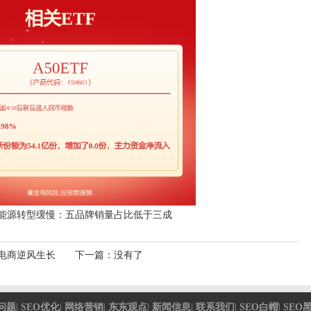
能源转型缓慢：五品牌销量占比低于三成
电商逆风生长
下一篇：没有了
问题
|
SEO优化
|
网络营销
|
东东观点
|
新闻信息
|
联系我们
|
SEO白帽
|
SEO