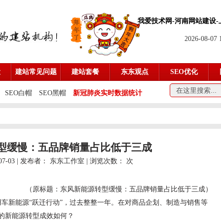
我爱技术网-
河南网站建设
2026-08-07
设
建站常见问题
建站套餐
东东观点
SEO优化
SEO白帽
SEO黑帽
新冠肺炎实时数据统计
型缓慢：五品牌销量占比低于三成
07-03 | 发布者：
东东工作室
| 浏览次数：
次
（原标题：东风新能源转型缓慢：五品牌销量占比低于三成）
用车新能源“跃迁行动”，过去整整一年。在对商品企划、制造与销售等
的新能源转型成效如何？