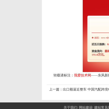
转载请标注：
我爱技术网
——
东风新
上一篇：
出口额逼近整车 中国汽配跨境
关于我们
|
网站建设
|
建站常见