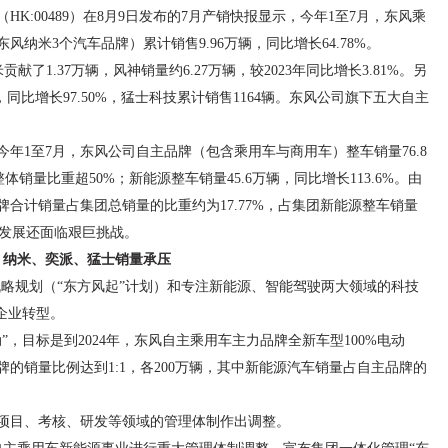
K:00489）在8月9日发布的7月产销快报显示，今年1至7月，东风乘
纳米3个汽车品牌）累计销售9.96万辆，同比增长64.78%。
贡献了1.37万辆，风神销量约6.27万辆，较2023年同比增长3.81%。另
，同比增长97.50%，猛士科技累计销售1164辆。东风公司旗下五大自主
今年1至7月，东风公司自主品牌（包含乘用车与商用车）整车销量76.8
体销量比重超50%；新能源整车销量45.6万辆，同比增长113.6%。由
合计销量占集团总销量的比重约为17.77%，占集团新能源整车销量
的发展还面临艰巨挑战。
纳米、奕派、猛士销量承压
展战略规划（“东方风起”计划）和专注新能源、智能驾驶两大领域的科技
企业转型。
，目标是到2024年，东风自主乘用车主力品牌全新车型100%电动
牌的销量比例达到1:1，各200万辆，其中新能源汽车销量占自主品牌的
项目、考核、研发等领域的管理体制作出调整。