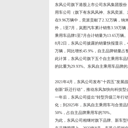
东风公司旗下港股上市公司东风集团股份（H
用车公司（旗下有东风风神、东风奕派、东风
在9.96万辆中，奕派贡献了2.32万辆，纳米
外，1至7月，岚图汽车累计销售3.59万辆
乘用车品牌1至7月合计销量为13.65万辆。
8月2日，东风公司披露的销量快报显示，
万辆，同比增长45.9%，自主品牌销量占整
此计算，东风公司旗下五个自主乘用车品牌
的比重为29.93%。东风自主乘用车品牌
2021年4月，东风公司发布“十四五”发
创新“跃迁行动”，推动东风加快向科技型
一年后，东风公司提出“转型升级三年行动”
化；到2025年，东风自主乘用车与合资品
50%，占自主品牌乘用车的70%。
为此，东风公司相继对旗下品牌、新车型