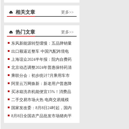
相关文章
更多>>
热门文章
更多>>
东风新能源转型缓慢：五品牌销量
出口额逼近整车 中国汽配跨境电
上海谊众2024半年报：院内自费药
北京动态调整2024年普惠保特药清
乘联分会：初步统计7月乘用车市
阿里云万网焕新：新老用户普惠降
买冰箱洗衣机能便宜15%！消费品
二手交易市场火热 电商交易规模
国家发改委：8月8日24时起，国内
8月8日全国农产品批发市场猪肉平