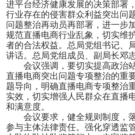
进平台经济健康发展的决策部署
行业存在的侵害群众利益突出问
问题整治再动员再部署，进一步
规范直播电商行业乱象，切实维
者的合法权益。总局党组书记、
讲话。总局党组成员、副局长邓
会议强调，要切实提高政治站
直播电商突出问题专项整治的重
题导向，明确直播电商专项整治
实效，切实增强人民群众在直播
和满意度。
会议要求，健全规则制度，落
参与主体法律责任。强化穿透监