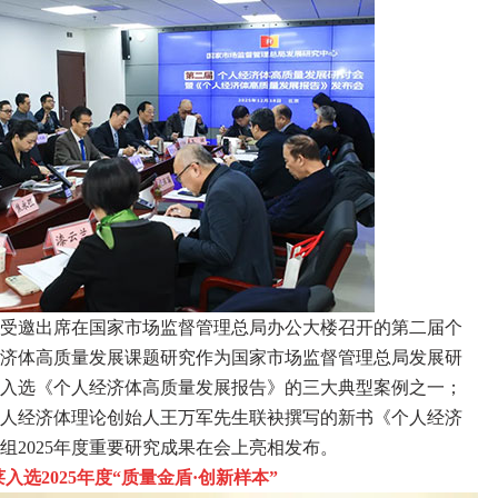
事长受邀出席在国家市场监督管理总局办公大楼召开的第二届个
济体高质量发展课题研究作为国家市场监督管理总局发展研
友德入选《个人经济体高质量发展报告》的三大典型案例之一；
人经济体理论创始人王万军先生联袂撰写的新书《个人经济
组2025年度重要研究成果在会上亮相发布。
选2025年度“质量金盾·创新样本”