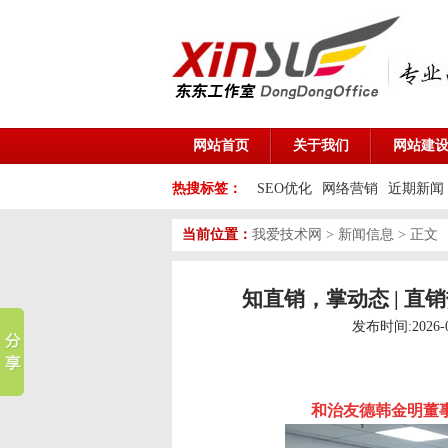
网站首页
关于我们
网站建
热搜标签：
SEO优化
网络营销
近期新闻
当前位置：
我爱技术网
>
新闻信息
> 正文
知直销，掌动态 | 直
发布时间:2026-
和治友德韩金明董