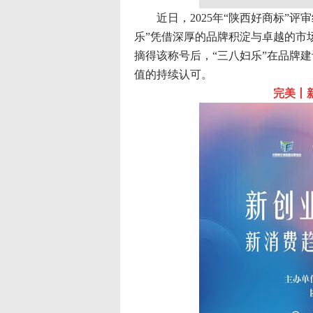
近日，2025年“陕西好商标”评
乐”凭借深厚的品牌积淀与卓越的市
摘得该称号后，“三八妇乐”在品牌
值的持续认可。
完美丨新