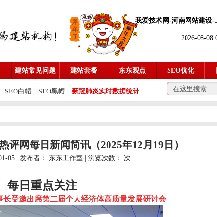
我爱技术网-
河南网站建设
2026-08-08
设
建站常见问题
建站套餐
东东观点
SEO优化
SEO白帽
SEO黑帽
新冠肺炎实时数据统计
销热评网每日新闻简讯（2025年12月19日）
01-05 | 发布者：
东东工作室
| 浏览次数：
次
每日重点关注
事长受邀出席第二届个人经济体高质量发展研讨会