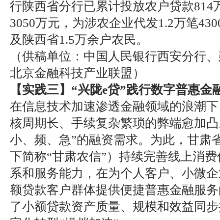
行陕西省分行已累计投放农户贷款814
3050万元，为涉农企业代发1.2万笔4
及陕西省1.5万余户农民。
（供稿单位：中国人民银行西安分行、
北京金融科技产业联盟）
【实践三】“兴陇e贷”践行数字普惠金
在信息技术加速渗透金融领域的浪潮下
核周期长、手续复杂繁琐的弊端愈加凸
小、频、急”的融资需求。为此，甘肃
下简称“甘肃农信”）持续完善线上消
系和服务能力，在为个人客户、小微企
额贷款客户群体提供便捷普惠金融服务
了小额贷款资产质量、规模和效益同步