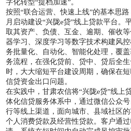
字化转型“提档加速”。
按照“联合运营、快速上线”的基本思路，
月启动建设“兴陇e贷”线上贷款平台。
取其资产、负债、互金、逾期、催收等
器学习、深度学习等数字技术构建风控
务批量化、自动化、智能化处理，覆盖
务流程，在强化贷前、贷中、贷后全生
时，大大缩短平台建设周期，确保在短
信贷资金出口问题。
在实践中，甘肃农信将“兴陇e贷”线上
体化信贷服务体系中，通过微信公众号
行等线上渠道，面向城市、县域社区的
个人消费贷款及经营性贷款。客户通过