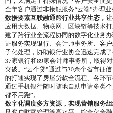
间，又满足了特殊情况下客户安全便捷
全年客户通过非接触服务“云端”办理业务
数据要素互联融通跨行业共享生态，让
应用大数据、物联网、区块链等技术打
建了跨行业全流程协同的数字化业务办
证服务实现银行、会计师事务所、客户
子化处理，协助银行业协会迅速完成了
37家银行和89家会计师事务所，取得
突破。“云个贷”通过与30余个省市征
的打通实现了房屋贷款全流程、各环节
通过手机银行随时随地自助申请多类个
都不用跑”。
数字化调度多方资源，实现营销服务组
足客户财富管理等高水平、综合化金融