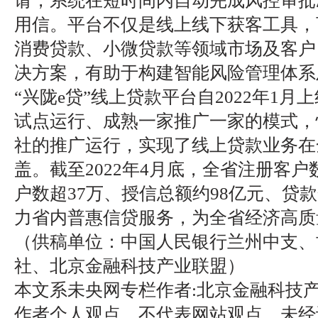
请，系统在短时间内自动完成风控审批
用信。平台不仅是线上线下获客工具，
消费贷款、小微贷款等领域市场及客户
决方案，有助于构建智能风险管理体系
“兴陇e贷”线上贷款平台自2022年1
试点运行、成熟一家推广一家的模式，
社的推广运行，实现了线上贷款业务在
盖。截至2022年4月底，全省注册客户
户数超37万、授信总额约98亿元、贷
力省内普惠信贷服务，为全省经济高质
（供稿单位：中国人民银行兰州中支、
社、北京金融科技产业联盟）
本文系未央网专栏作者:北京金融科技产
作者个人观点，不代表网站观点，未经