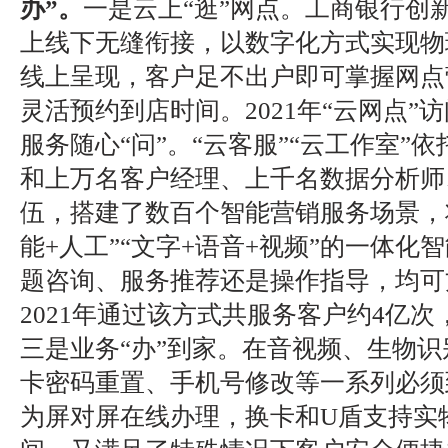
办”。
一是云上“逛”网点。工商银行创
上线下无缝衔接，以数字化方式实现物
线上呈现，客户足不出户即可掌握网点
灵活预约到店时间。2021年“云网点”访
服务随心“问”。“云客服”“云工作室”
和上万名客户经理、上千名数据分析师
伍，搭建了数百个智能营销服务场景，
能+人工”“文字+语音+视频”的一体化
题咨询、服务推荐还是操作指导，均可
2021年通过该方式共服务客户约4亿次
三是业务“办”到家。在音视频、生物
卡密码重置、手机号修改等一系列必须
为屏对屏在线办理，换卡和U盾支持实